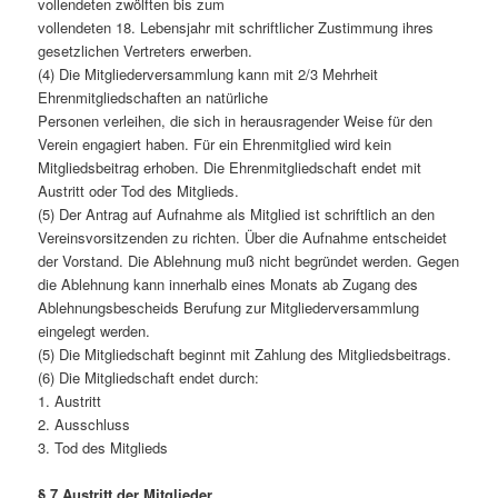
vollendeten zwölften bis zum
vollendeten 18. Lebensjahr mit schriftlicher Zustimmung ihres
gesetzlichen Vertreters erwerben.
(4) Die Mitgliederversammlung kann mit 2/3 Mehrheit
Ehrenmitgliedschaften an natürliche
Personen verleihen, die sich in herausragender Weise für den
Verein engagiert haben. Für ein Ehrenmitglied wird kein
Mitgliedsbeitrag erhoben. Die Ehrenmitgliedschaft endet mit
Austritt oder Tod des Mitglieds.
(5) Der Antrag auf Aufnahme als Mitglied ist schriftlich an den
Vereinsvorsitzenden zu richten. Über die Aufnahme entscheidet
der Vorstand. Die Ablehnung muß nicht begründet werden. Gegen
die Ablehnung kann innerhalb eines Monats ab Zugang des
Ablehnungsbescheids Berufung zur Mitgliederversammlung
eingelegt werden.
(5) Die Mitgliedschaft beginnt mit Zahlung des Mitgliedsbeitrags.
(6) Die Mitgliedschaft endet durch:
1. Austritt
2. Ausschluss
3. Tod des Mitglieds
§ 7 Austritt der Mitglieder