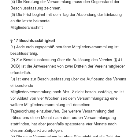
(4) Die Berufung der Versammlung muss den Gegenstand der
Beschlussfassung zeichnen.
(5) Die Frist beginnt mit dem Tag der Absendung der Einladung
an die letzte bekannte
Mitgliederanschrift
§ 17 Beschlussfähigkeit
(1) Jede ordnungsgemäß berufene Mitgliederversammlung ist
beschlussfähig.
(2) Zur Beschlussfassung über die Auflösung des Vereins (§ 41
BGB) ist die Anwesenheit von zwei Dritteln der Vereinsmitglieder
erforderlich.
(3) Ist eine zur Beschlussfassung über die Auflösung des Vereins
einberufende
Mitgliederversammlung nach Abs. 2 nicht beschlussfähig, so ist
vor Ablauf von vier Wochen seit dem Versammlungstag eine
weitere Mitgliederversammlung mit derselben
Tagesordnung einzuberufen. Die weitere Versammlung darf
frühestens einen Monat nach dem ersten Versammlungstag
stattfinden, hat aber jedenfalls spätestens vier Monate nach
diesem Zeitpunkt zu erfolgen.
(4) Die neue Versammlung ist ohne Rücksicht auf die Zahl der