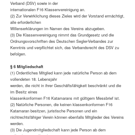
Verband (DSV) sowie in der
internationalen F16 Klassenvereinigung an.
(2) Zur Verwirklichung dieses Zieles wird der Vorstand ermächtigt,
alle erforderlichen
Willenserklärungen im Namen des Vereins abzugeben.
(3) Die Klassenvereinigung nimmt das Grundgesetz und die
Ordnungsvorschriften des Deutschen Segler-Verbandes zur
Kenntnis und verpflichtet sich, das Verbandsrecht des DSV zu
befolgen.
§ 6 Mitgliedschaft
(1) Ordentliches Mitglied kann jede natürliche Person ab dem
vollendeten 18. Lebensjahr
werden, die nicht in ihrer Geschäftsfähigkeit beschränkt und die
im Besitz eines
klassenkonformen F16 Katamarans mit gültigem Messbrief ist.
(2) Natürliche Personen, die keinen klassenkonformen F16
Katamaran besitzen, juristische Personen und ein
nichtrechtsfähiger Verein können ebenfalls Mitglieder des Vereins
werden.
(3) Die Jugendmitgliedschaft kann jede Person ab dem