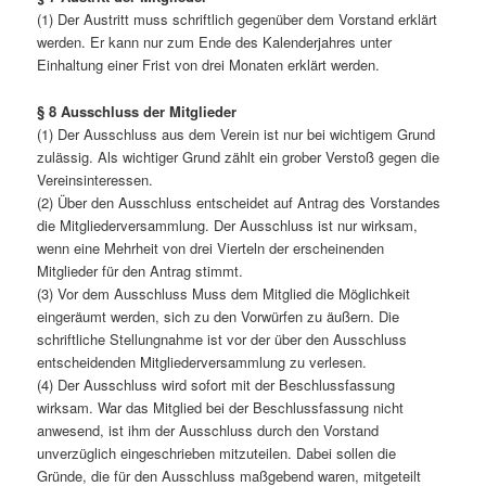
(1) Der Austritt muss schriftlich gegenüber dem Vorstand erklärt
werden. Er kann nur zum Ende des Kalenderjahres unter
Einhaltung einer Frist von drei Monaten erklärt werden.
§ 8 Ausschluss der Mitglieder
(1) Der Ausschluss aus dem Verein ist nur bei wichtigem Grund
zulässig. Als wichtiger Grund zählt ein grober Verstoß gegen die
Vereinsinteressen.
(2) Über den Ausschluss entscheidet auf Antrag des Vorstandes
die Mitgliederversammlung. Der Ausschluss ist nur wirksam,
wenn eine Mehrheit von drei Vierteln der erscheinenden
Mitglieder für den Antrag stimmt.
(3) Vor dem Ausschluss Muss dem Mitglied die Möglichkeit
eingeräumt werden, sich zu den Vorwürfen zu äußern. Die
schriftliche Stellungnahme ist vor der über den Ausschluss
entscheidenden Mitgliederversammlung zu verlesen.
(4) Der Ausschluss wird sofort mit der Beschlussfassung
wirksam. War das Mitglied bei der Beschlussfassung nicht
anwesend, ist ihm der Ausschluss durch den Vorstand
unverzüglich eingeschrieben mitzuteilen. Dabei sollen die
Gründe, die für den Ausschluss maßgebend waren, mitgeteilt