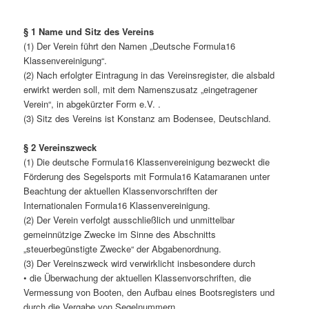
§ 1 Name und Sitz des Vereins
(1) Der Verein führt den Namen „Deutsche Formula16
Klassenvereinigung“.
(2) Nach erfolgter Eintragung in das Vereinsregister, die alsbald
erwirkt werden soll, mit dem Namenszusatz „eingetragener
Verein“, in abgekürzter Form e.V. .
(3) Sitz des Vereins ist Konstanz am Bodensee, Deutschland.
§ 2 Vereinszweck
(1) Die deutsche Formula16 Klassenvereinigung bezweckt die
Förderung des Segelsports mit Formula16 Katamaranen unter
Beachtung der aktuellen Klassenvorschriften der
Internationalen Formula16 Klassenvereinigung.
(2) Der Verein verfolgt ausschließlich und unmittelbar
gemeinnützige Zwecke im Sinne des Abschnitts
„steuerbegünstigte Zwecke“ der Abgabenordnung.
(3) Der Vereinszweck wird verwirklicht insbesondere durch
• die Überwachung der aktuellen Klassenvorschriften, die
Vermessung von Booten, den Aufbau eines Bootsregisters und
durch die Vergabe von Segelnummern