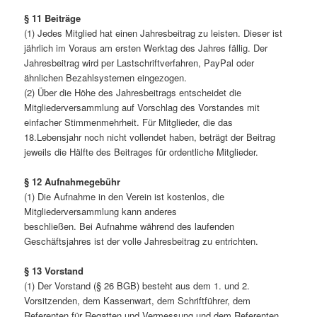
§ 11 Beiträge
(1) Jedes Mitglied hat einen Jahresbeitrag zu leisten. Dieser ist
jährlich im Voraus am ersten Werktag des Jahres fällig. Der
Jahresbeitrag wird per Lastschriftverfahren, PayPal oder
ähnlichen Bezahlsystemen eingezogen.
(2) Über die Höhe des Jahresbeitrags entscheidet die
Mitgliederversammlung auf Vorschlag des Vorstandes mit
einfacher Stimmenmehrheit. Für Mitglieder, die das
18.Lebensjahr noch nicht vollendet haben, beträgt der Beitrag
jeweils die Hälfte des Beitrages für ordentliche Mitglieder.
§ 12 Aufnahmegebühr
(1) Die Aufnahme in den Verein ist kostenlos, die
Mitgliederversammlung kann anderes
beschließen. Bei Aufnahme während des laufenden
Geschäftsjahres ist der volle Jahresbeitrag zu entrichten.
§ 13 Vorstand
(1) Der Vorstand (§ 26 BGB) besteht aus dem 1. und 2.
Vorsitzenden, dem Kassenwart, dem Schriftführer, dem
Referenten für Regatten und Vermessung und dem Referenten